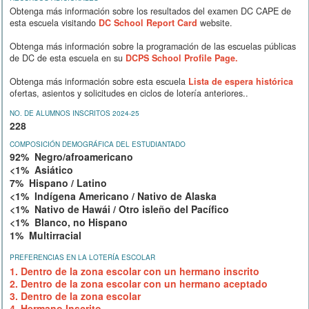
Obtenga más información sobre los resultados del examen DC CAPE de
esta escuela visitando
DC School Report Card
website.
Obtenga más información sobre la programación de las escuelas públicas
de DC de esta escuela en su
DCPS School Profile Page.
Obtenga más información sobre esta escuela
Lista de espera histórica
ofertas, asientos y solicitudes en ciclos de lotería anteriores..
NO. DE ALUMNOS INSCRITOS 2024-25
228
COMPOSICIÓN DEMOGRÁFICA DEL ESTUDIANTADO
92% Negro/afroamericano
<1% Asiático
7% Hispano / Latino
<1% Indígena Americano / Nativo de Alaska
<1% Nativo de Hawái / Otro isleño del Pacífico
<1% Blanco, no Hispano
1% Multirracial
PREFERENCIAS EN LA LOTERÍA ESCOLAR
1. Dentro de la zona escolar con un hermano inscrito
2. Dentro de la zona escolar con un hermano aceptado
3. Dentro de la zona escolar
4. Hermano Inscrito