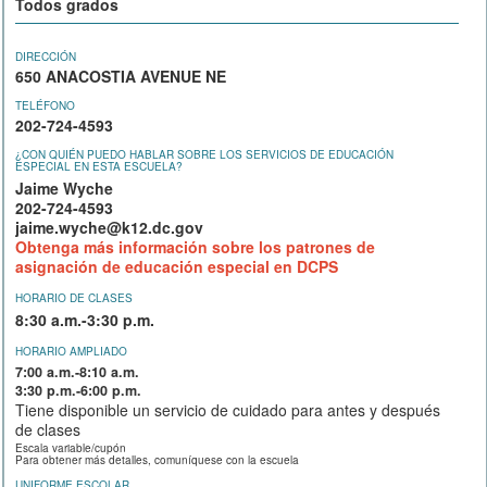
Todos grados
DIRECCIÓN
650 ANACOSTIA AVENUE NE
TELÉFONO
202-724-4593
¿CON QUIÉN PUEDO HABLAR SOBRE LOS SERVICIOS DE EDUCACIÓN
ESPECIAL EN ESTA ESCUELA?
Jaime Wyche
202-724-4593
jaime.wyche@k12.dc.gov
Obtenga más información sobre los patrones de
asignación de educación especial en DCPS
HORARIO DE CLASES
8:30 a.m.-3:30 p.m.
HORARIO AMPLIADO
7:00 a.m.-8:10 a.m.
3:30 p.m.-6:00 p.m.
Tiene disponible un servicio de cuidado para antes y después
de clases
Escala variable/cupón
Para obtener más detalles, comuníquese con la escuela
UNIFORME ESCOLAR