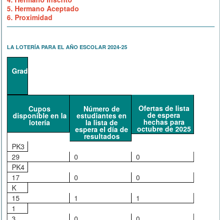
5. Hermano Aceptado
6. Proximidad
LA LOTERÍA PARA EL AÑO ESCOLAR 2024-25
Grado
Ofertas de lista
Cupos
Número de
de espera
disponible en la
estudiantes en
hechas para
lotería
la lista de
octubre de 2025
espera el día de
resultados
PK3
29
0
0
PK4
17
0
0
K
15
1
1
1
3
0
0