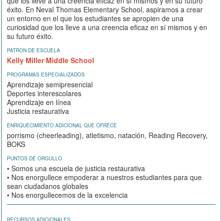
que los lleve a una creencia eficaz en sí mismos y en su futuro
éxito. En Neval Thomas Elementary School, aspiramos a crear
un entorno en el que los estudiantes se apropien de una
curiosidad que los lleve a una creencia eficaz en sí mismos y en
su futuro éxito.
PATRON DE ESCUELA
Kelly Miller Middle School
PROGRAMAS ESPECIALIZADOS
Aprendizaje semipresencial
Deportes interescolares
Aprendizaje en línea
Justicia restaurativa
ENRIQUECIMIENTO ADICIONAL QUE OFRECE
porrismo (cheerleading), atletismo, natación, Reading Recovery,
BOKS
PUNTOS DE ORGULLO
• Somos una escuela de justicia restaurativa
• Nos enorgullece empoderar a nuestros estudiantes para que
sean ciudadanos globales
• Nos enorgullecemos de la excelencia
RECURSOS ADICIONALES