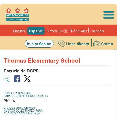
Skip to main content
English
Español
አማርኛ
中文
Tiếng Việt
Français
Iniciar Sesion
Línea directa
Correo
Escuelas
Thomas Elementary School
Escuela de DCPS
GRADOS ATENDIDOS
PARA EL CICLO ESCOLAR 2026-27
PK3–5
GRADOS QUE ACEPTAN
NUEVOS SOLICITANTES PARA
EL CICLO ESCOLAR 2026-27