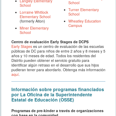
Langley Elementary
School
School
Turner Elementary
Lorraine Whitlock
School
Elementary School
(formerly Aiton)
Wheatley Education
Campus
Miner Elementary
School
Centro de evaluación Early Stages de DCPS
Early Stages
es un centro de evaluación de las escuelas
públicas de DC para niños de entre 2 años y 8 meses y 5
años y 10 meses de edad. Todos los residentes del
Distrito pueden obtener el servicio gratuito para
identificar algún retraso en el desarrollo que sus hijos
pudieran tener para abordarlo. Obtenga más información
aquí
.
Información sobre programas financiados
por La Oficina de la Superintendente
Estatal de Educación (OSSE)
Programas de pre-kínder a través de organizaciones
con base en la comunidad