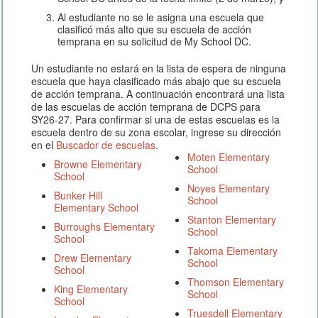
Al estudiante no se le asigna una escuela que
clasificó más alto que su escuela de acción
temprana en su solicitud de My School DC.
Un estudiante no estará en la lista de espera de ninguna
escuela que haya clasificado más abajo que su escuela
de acción temprana. A continuación encontrará una lista
de las escuelas de acción temprana de DCPS para
SY26-27. Para confirmar si una de estas escuelas es la
escuela dentro de su zona escolar, ingrese su dirección
en el
Buscador de escuelas
.
Moten Elementary
Browne Elementary
School
School
Noyes Elementary
Bunker Hill
School
Elementary School
Stanton Elementary
Burroughs Elementary
School
School
Takoma Elementary
Drew Elementary
School
School
Thomson Elementary
King Elementary
School
School
Truesdell Elementary