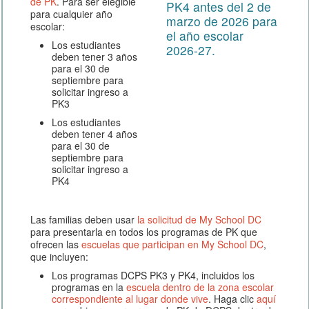
de PK
. Para ser elegible
PK4 antes del 2 de
para cualquier año
marzo de 2026 para
escolar:
el año escolar
Los estudiantes
2026-27.
deben tener 3 años
para el 30 de
septiembre para
solicitar ingreso a
PK3
Los estudiantes
deben tener 4 años
para el 30 de
septiembre para
solicitar ingreso a
PK4
Las familias deben usar
la solicitud de My School DC
para presentarla en todos los programas de PK que
ofrecen las
escuelas que participan en My School DC
,
que incluyen:
Los programas DCPS PK3 y PK4, incluidos los
programas en la
escuela dentro de la zona escolar
correspondiente al lugar donde vive
. Haga clic
aquí