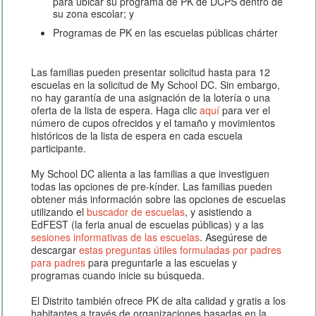
para ubicar su programa de PK de DCPS dentro de
su zona escolar; y
Programas de PK en las escuelas públicas chárter
Las familias pueden presentar solicitud hasta para 12
escuelas en la solicitud de My School DC. Sin embargo,
no hay garantía de una asignación de la lotería o una
oferta de la lista de espera. Haga clic
aquí
para ver el
número de cupos ofrecidos y el tamaño y movimientos
históricos de la lista de espera en cada escuela
participante.
My School DC alienta a las familias a que investiguen
todas las opciones de pre-kínder. Las familias pueden
obtener más información sobre las opciones de escuelas
utilizando el
buscador de escuelas
, y asistiendo a
EdFEST (la feria anual de escuelas públicas) y a las
sesiones informativas de las escuelas
. Asegúrese de
descargar
estas preguntas útiles formuladas por padres
para padres
para preguntarle a las escuelas y
programas cuando inicie su búsqueda.
El Distrito también ofrece PK de alta calidad y gratis a los
habitantes a través de organizaciones basadas en la