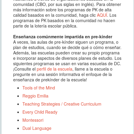
comunidad (CBO, por sus siglas en inglés). Para obtener
más información sobre los programas de PK de alta
calidad basados en la comunidad, haga clic
AQUÍ
. Los
programas de PK basados en la comunidad no hacen
parte de la lotería escolar pública.
Enseñanza comúnmente impartida en pre-kínder
A veces, las aulas de pre-kínder siguen un programa, o
plan de estudios, cuando se decide qué o cómo enseñar.
Además, las escuelas pueden crear su propio programa
e incorporar aspectos de diversos planes de estudio. Los
siguientes programas se usan en varias escuelas de DC.
¡Consulte el
perfil de la escuela
, llame a la escuela o
pregunte en una sesión informativa el enfoque de la
enseñanza de prekínder de la escuela!
Tools of the Mind
Reggio Emilia
Teaching Strategies / Creative Curriculum
Every Child Ready
Montessori
Dual Language