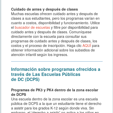
Cuidado de antes y después de clases
Muchas escuelas ofrecen cuidado antes y después de
clases a sus estudiantes, pero los programas varían en
cuanto a costos, disponibilidad y funcionamiento. Utilice
el
buscador de escuelas
y filtre por disponibilidad para
cuidado antes y después de clases. Comuníquese
directamente con la escuela para consultar sus
programas de cuidado antes y después de clases, los
costos y el proceso de inscripción. Haga clic
AQUÍ
para
obtener información adicional sobre los subsidios de
atención infantil según los ingresos.
Información sobre programas ofrecidos a
través de Las Escuelas Públicas
de DC (DCPS)
Programas de PK3 y PK4 dentro de la zona escolar
de DCPS
Una escuela dentro de la zona escolar es una escuela
pública de DCPS a la que un estudiante tiene el derecho
a asistir para los grados K-12 según donde viva. Sin
embargo, el “derecho a asistir” no aplica a los niños en