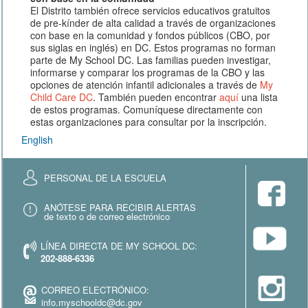
El Distrito también ofrece servicios educativos gratuitos
de pre-kínder de alta calidad a través de organizaciones
con base en la comunidad y fondos públicos (CBO, por
sus siglas en inglés) en DC. Estos programas no forman
parte de My School DC. Las familias pueden investigar,
informarse y comparar los programas de la CBO y las
opciones de atención infantil adicionales a través de
My
Child Care DC
. También pueden encontrar
aquí
una lista
de estos programas. Comuníquese directamente con
estas organizaciones para consultar por la inscripción.
English
PERSONAL DE LA ESCUELA
ANÓTESE PARA RECIBIR ALERTAS
de texto o de correo electrónico
LÍNEA DIRECTA DE MY SCHOOL DC:
202-888-6336
CORREO ELECTRÓNICO:
info.myschooldc@dc.gov