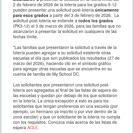
2 de febrero de 2026 de la lotería para los grados 9-12
pueden presentar una solicitud post-lotería
únicamente
para esos grados
a partir del 3 de febrero de 2026. La
solicitud post-lotería se extiende a
todos los grados
(PK3-12) el 3 de marzo de 2026, para las familias que no
alcanzaron a presentar la solicitud en cualquiera de las
fechas límite.
*Las familias que presentaron la solicitud a través de la
lotería pueden agregar a su solicitud existente otras
escuelas el día que son publicados los resultados (27 de
marzo del 2026), haciendo clic en el símbolo gráfico
para agregar otras escuelas que se encuentra en su
cuenta de familia de My School DC.
Los solicitantes que presentaron una solicitud post-
lotería son agregados al final de las listas de espera de
las escuelas y quedan por debajo de los que solicitaron
en la lotería. La única excepción a esto es para los
solicitantes que tengan preferencia en una escuela (por
ejemplo, un hermano ya inscrito o por vivir dentro de la
zona escolar) y que un solicitante de la lotería no cumpla
con los requisitos. Conozca más acerca de las listas de
espera
AQUÍ
.