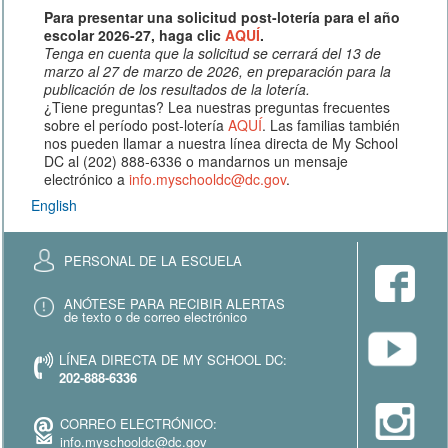
Para presentar una solicitud post-lotería para el año
escolar 2026-27, haga clic
AQUÍ
.
Tenga en cuenta que la solicitud se cerrará del 13 de
marzo al 27 de marzo de 2026, en preparación para la
publicación de los resultados de la lotería.
¿Tiene preguntas? Lea nuestras preguntas frecuentes
sobre el período post-lotería
AQUÍ
. Las familias también
nos pueden llamar a nuestra línea directa de My School
DC al (202) 888-6336 o mandarnos un mensaje
electrónico a
info.myschooldc@dc.gov
.
English
PERSONAL DE LA ESCUELA
ANÓTESE PARA RECIBIR ALERTAS
de texto o de correo electrónico
LÍNEA DIRECTA DE MY SCHOOL DC:
202-888-6336
CORREO ELECTRÓNICO:
info.myschooldc@dc.gov